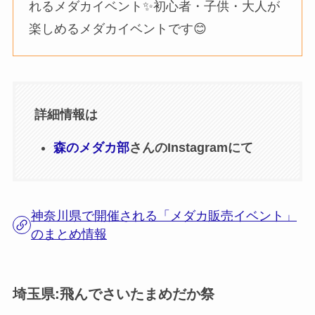
れるメダカイベント✨️⁡初心者・子供・大人が
楽しめるメダカイベントです😊⁡
詳細情報は
森のメダカ部
さんのInstagramにて
神奈川県で開催される「メダカ販売イベント」
のまとめ情報
埼玉県:飛んでさいたまめだか祭