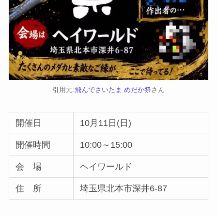
引用元:
飛んでさいたま めだか祭
さん
開催日
10月11日(日)
開催時間
10:00～15:00
会 場
ヘイワールド
住 所
埼玉県北本市深井6-87