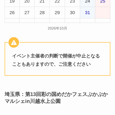
19
20
21
22
23
24
25
26
27
28
29
30
31
2026年10月
イベント主催者の判断で開催が中止となる
こともありますので、ご注意ください
埼玉県：第13回彩の国めだかフェスぷかぷか
マルシェin川越水上公園