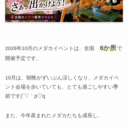
6か所
2026年10月のメダカイベントは、全国
で
開催予定です。
10月は、朝晩がずいぶん涼しくなり、メダカイベ
ント会場を歩いていても、とても過ごしやすい季
節です(´▽｀p♡q
また、今年産まれたメダカたちも成長し、