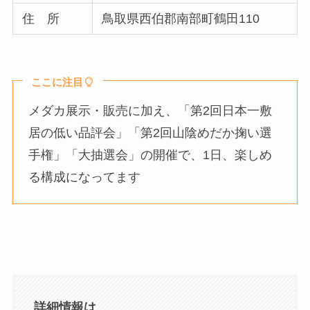
住 所
鳥取県西伯郡南部町鶴田110
ここに注目
メダカ展示・販売に加え、「第2回日本一敷
居の低い品評会」「第2回山陰めだか掬い選
手権」「大抽選会」の開催で、1日、楽しめ
る構成になってます
詳細情報は