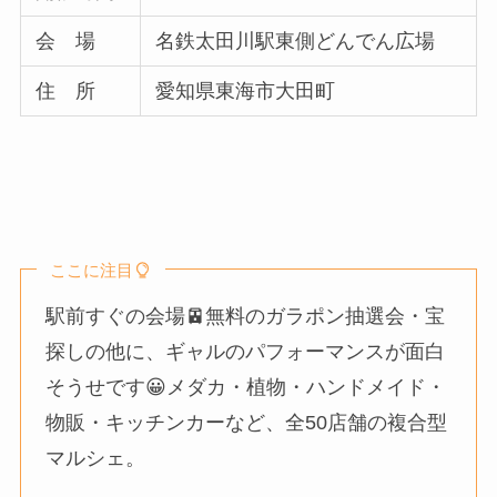
会 場
名鉄太田川駅東側どんでん広場
住 所
愛知県東海市大田町
ここに注目
駅前すぐの会場🚈無料のガラポン抽選会・宝
探しの他に、ギャルのパフォーマンスが面白
そうせです😀メダカ・植物・ハンドメイド・
物販・キッチンカーなど、全50店舗の複合型
マルシェ。