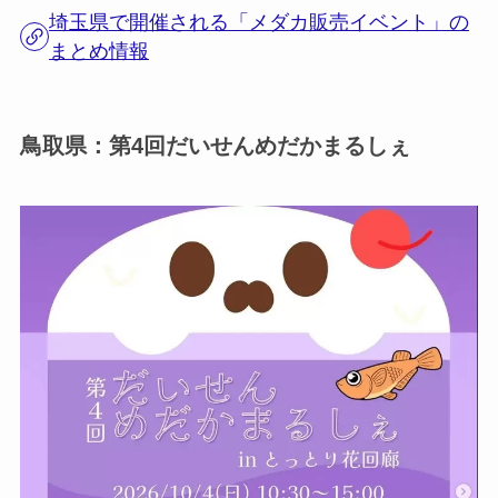
埼玉県で開催される「メダカ販売イベント」の
まとめ情報
鳥取県：第4回だいせんめだかまるしぇ