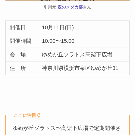
引用元:
森のメダカ部
さん
開催日
10月11日(日)
開催時間
10:00〜15:00
会 場
ゆめが丘ソラトス高架下広場
住 所
神奈川県横浜市泉区ゆめが丘31
ここに注目
ゆめが丘ソラトス〜高架下広場で定期開催さ