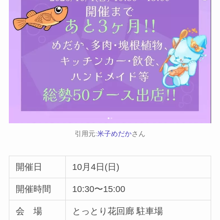
引用元:
米子めだか
さん
開催日
10月4日(日)
開催時間
10:30〜15:00
会 場
とっとり花回廊 駐車場