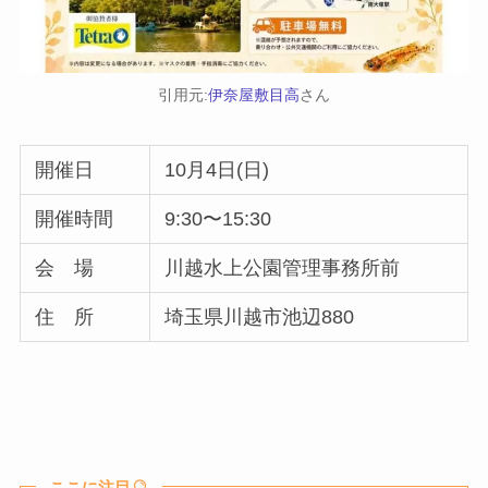
引用元:
伊奈屋敷目高
さん
開催日
10月4日(日)
開催時間
9:30〜15:30
会 場
川越水上公園管理事務所前
住 所
埼玉県川越市池辺880
ここに注目