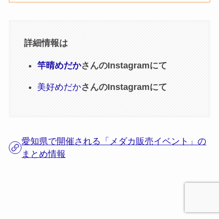
詳細情報は
竿晴めだか
さんのInstagramにて
美好めだか
さんのInstagramにて
愛知県で開催される「メダカ販売イベント」の
まとめ情報