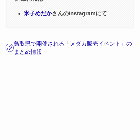
米子めだか
さんのInstagramにて
鳥取県で開催される「メダカ販売イベント」の
まとめ情報