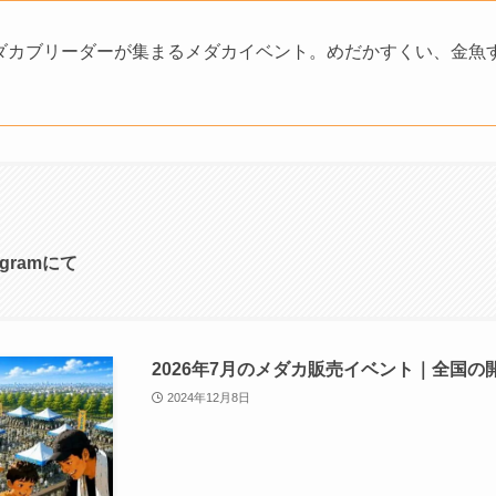
ダカブリーダーが集まるメダカイベント。めだかすくい、金魚
agramにて
2026年7月のメダカ販売イベント｜全国の
2024年12月8日