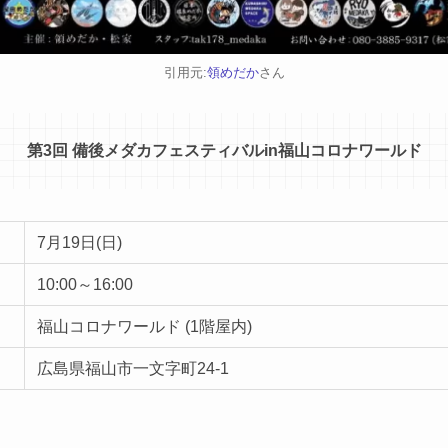
引用元:
領めだか
さん
第3回 備後メダカフェスティバルin福山コロナワールド⁡
7月19日(日)
10:00～16:00
福山コロナワールド (1階屋内)
広島県福山市一文字町24-1