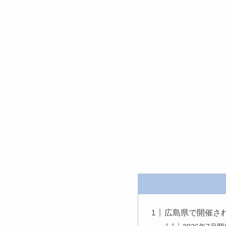
広島県で開催さ