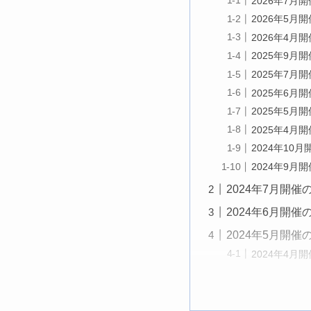
2026年7月開
2026年5月開
2026年4月開
2025年9月開
2025年7月開
2025年6月開
2025年5月開
2025年4月開
2024年10月
2024年9月開
2024年7月開
2024年6月開
2024年5月開
2024年4