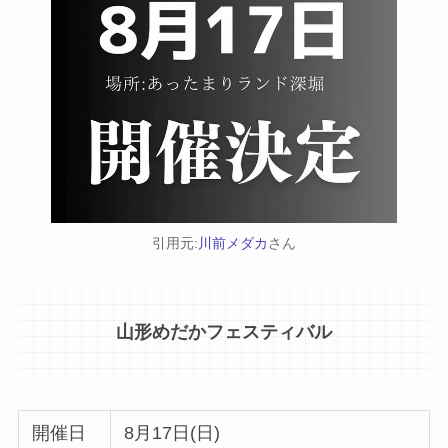
引用元:
川前メダカ
さん
山形めだかフェスティバル
開催日
8月17日(日)