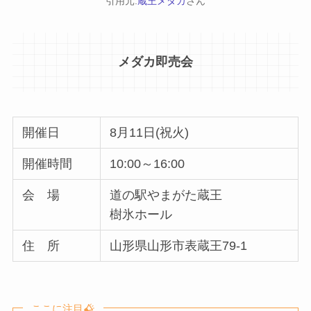
引用元:
蔵王メダカ
さん
メダカ即売会
開催日
8月11日(祝火)
開催時間
10:00～16:00
会 場
道の駅やまがた蔵王
樹氷ホール
住 所
山形県山形市表蔵王79-1
ここに注目