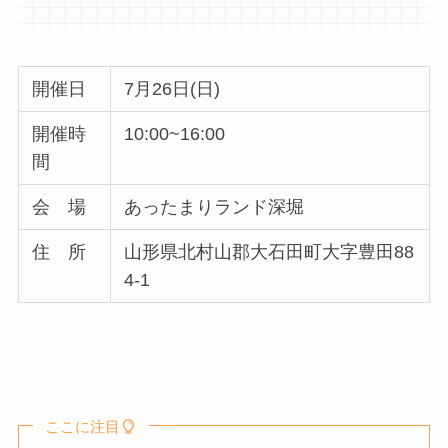
開催日
7月26日(日)
開催時
10:00~16:00
間
会 場
あったまりランド深堀
住 所
山形県北村山郡大石田町大字豊田88
4-1
ここに注目