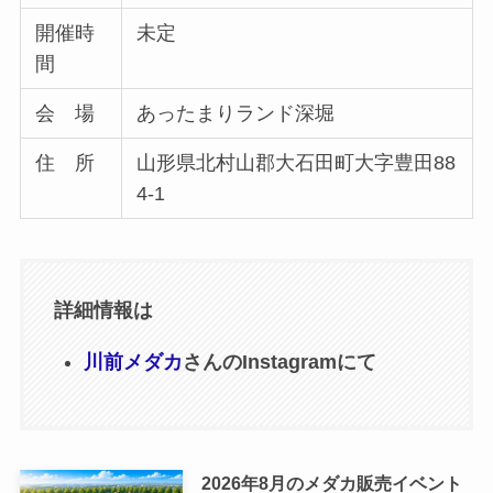
開催時
未定
間
会 場
あったまりランド深堀
住 所
山形県北村山郡大石田町大字豊田88
4-1
詳細情報は
川前メダカ
さんのInstagramにて
2026年8月のメダカ販売イベント