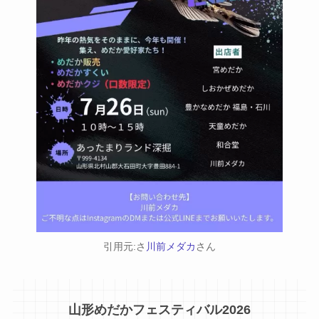
引用元:さ
川前メダカ
さん
山形めだかフェスティバル2026