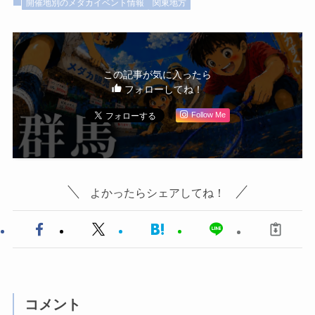
開催地別のメダカイベント情報
関東地方
この記事が気に入ったら
フォローしてね！
Follow Me
よかったらシェアしてね！
コメント