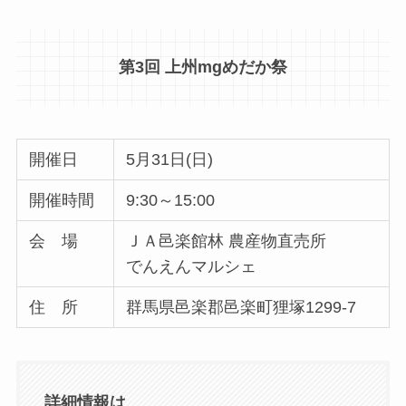
第3回 上州mgめだか祭
開催日
5月31日(日)
開催時間
9:30～15:00
会 場
ＪＡ邑楽館林 農産物直売所
でんえんマルシェ
住 所
群馬県邑楽郡邑楽町狸塚1299-7
詳細情報は