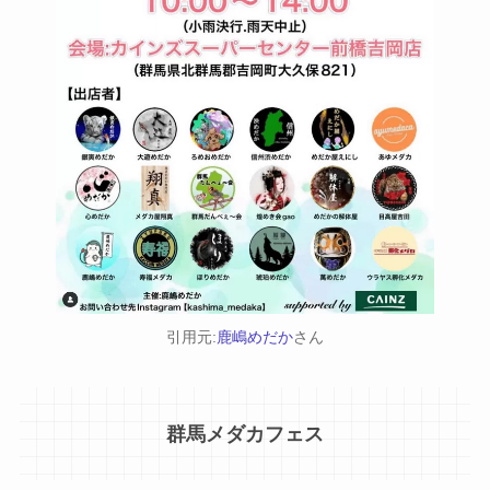
引用元:
鹿嶋めだか
さん
群馬メダカフェス