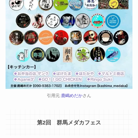
引用元:
鹿嶋めだか
さん
第2回 群馬メダカフェス