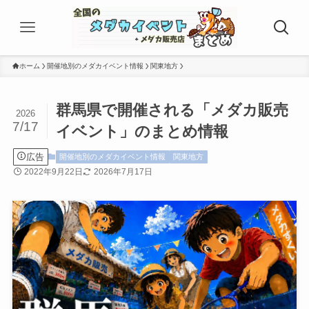
ホーム
開催地別のメダカイベント情報
関東地方
群馬県で開催される「メダカ販売
2026
7/17
イベント」のまとめ情報
広告
開催地別のメダカイベント情報
関東地方
2022年9月22日
2026年7月17日