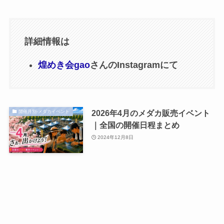
詳細情報は
煌めき会gao
さんのInstagramにて
2026年4月のメダカ販売イベント
開催月別-メダカイベント
｜全国の開催日程まとめ
2024年12月8日