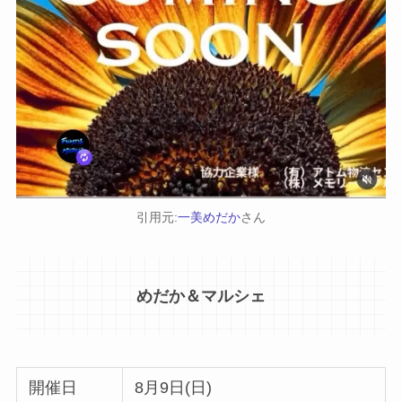
引用元:
一美めだか
さん
めだか＆マルシェ
開催日
8月9日(日)