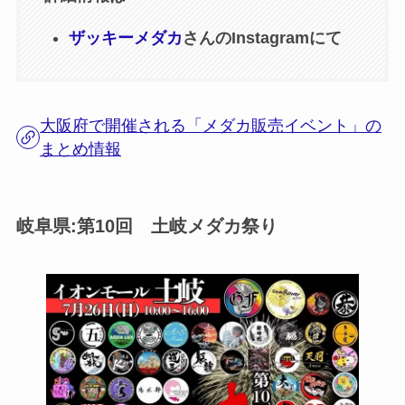
ザッキーメダカ
さんのInstagramにて
大阪府で開催される「メダカ販売イベント」の
まとめ情報
岐阜県:第10回 土岐メダカ祭り