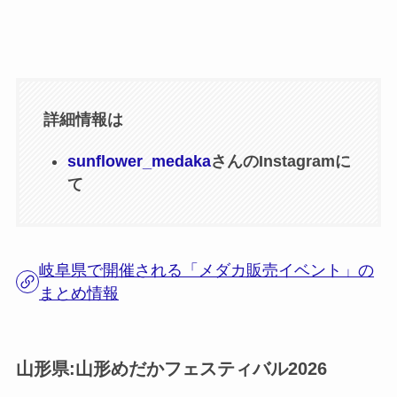
詳細情報は
sunflower_medaka
さんのInstagramに
て
岐阜県で開催される「メダカ販売イベント」の
まとめ情報
山形県:山形めだかフェスティバル2026