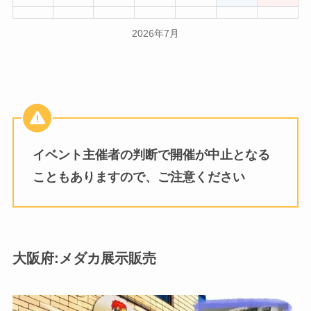
2026年7月
イベント主催者の判断で開催が中止となる
こともありますので、ご注意ください
大阪府:メダカ展示販売