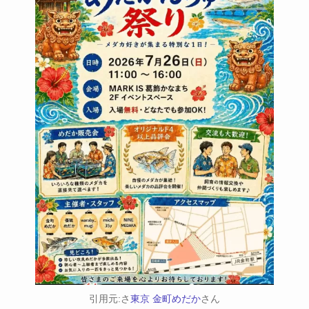
引用元:さ
東京 金町めだか
さん