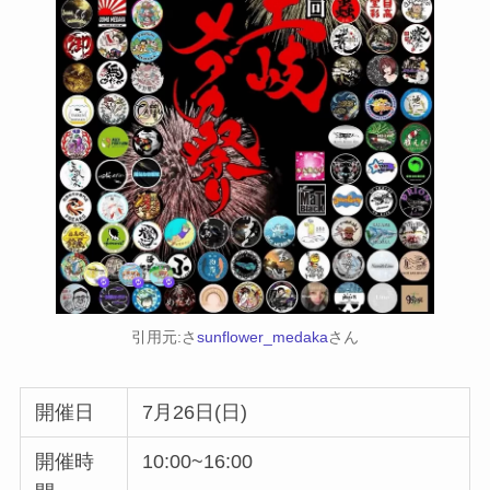
引用元:さ
sunflower_medaka
さん
開催日
7月26日(日)
開催時
10:00~16:00