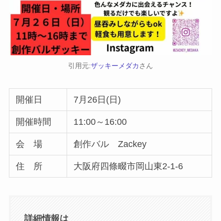
引用元:
ザッキーメダカ
さん
開催日
7月26日(日)
開催時間
11:00～16:00
会 場
創作バル Zackey
住 所
大阪府四條畷市岡山東2-1-6
詳細情報は