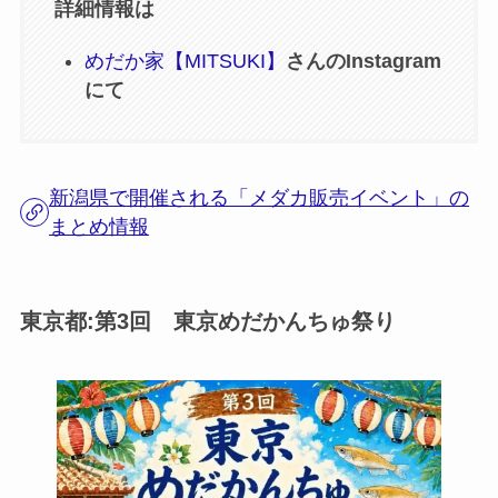
詳細情報は
めだか家【MITSUKI】
さんのInstagram
にて
新潟県で開催される「メダカ販売イベント」の
まとめ情報
東京都:第3回 東京めだかんちゅ祭り