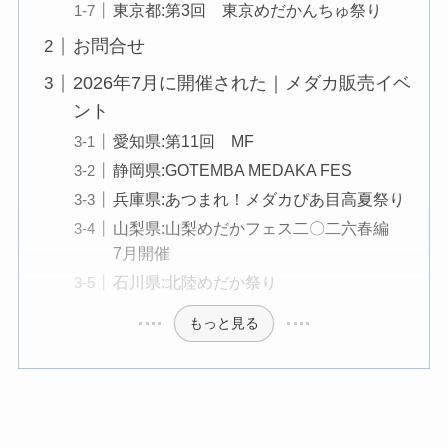
東京都:第3回 東京めだかんちゅ祭り
お問合せ
2026年7月に開催された｜メダカ販売イベ
ント
愛知県:第11回 MF
静岡県:GOTEMBA MEDAKA FES
兵庫県:あつまれ！メダカぴあ目高夏祭り
山梨県:山梨めだかフェス二〇二六春編
7月開催
石川県:北陸めだか祭り
もっと見る