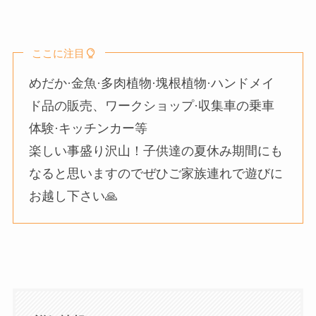
ここに注目
めだか·金魚·多肉植物·塊根植物·ハンドメイ
ド品の販売、ワークショップ·収集車の乗車
体験·キッチンカー等
楽しい事盛り沢山！子供達の夏休み期間にも
なると思いますのでぜひご家族連れで遊びに
お越し下さい🙏