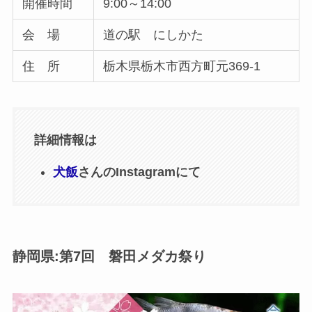
開催時間
9:00～14:00
会 場
道の駅 にしかた
住 所
栃木県栃木市西方町元369-1
詳細情報は
犬飯
さんのInstagramにて
静岡県:第7回 磐田メダカ祭り