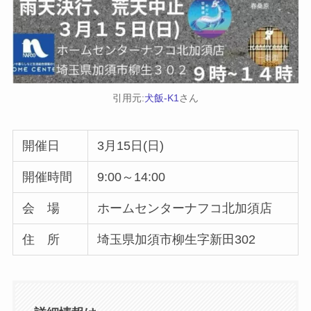
引用元:
犬飯-K1
さん
開催日
3月15日(日)
開催時間
9:00～14:00
会 場
ホームセンターナフコ北加須店
住 所
埼玉県加須市柳生字新田302