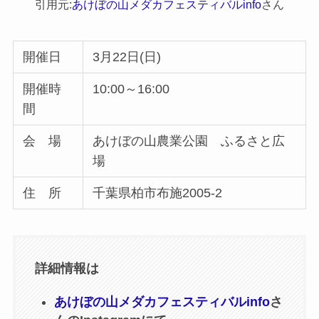
引用元:
あけぼの山メダカフェスティバルinfo
さん
開催日
3月22日(日)
開催時
10:00～16:00
間
会 場
あけぼの山農業公園 ふるさと広
場
住 所
千葉県柏市布施2005-2
詳細情報は
あけぼの山メダカフェスティバルinfo
さ