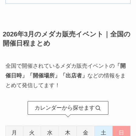
2026年3月のメダカ販売イベント｜全国の
開催日程まとめ
全国で開催されているメダカ販売イベントの
「開
催日時」「開催場所」「出店者」
などの情報をま
とめて発信してます！
カレンダーから探せます
月
火
水
木
金
土
日