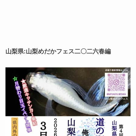
山梨県:山梨めだかフェス二〇二六春編