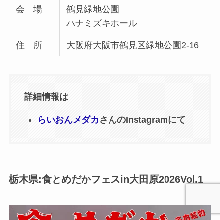
会 場
鶴見緑地公園
ハナミズキホール
住 所
大阪府大阪市鶴見区緑地公園2-16
詳細情報は
らいおんメダカ
さんのInstagramにて
栃木県:食とめだかフェスin大田原2026Vol.1