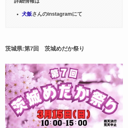
詳細情報は
犬飯
さんのInstagramにて
茨城県:第7回 茨城めだか祭り