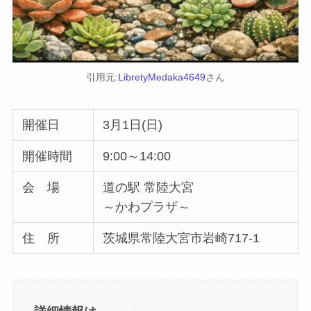
引用元:
LibretyMedaka4649
さん
開催日
3月1日(日)
開催時間
9:00～14:00
会 場
道の駅 常陸大宮
～かわプラザ～
住 所
茨城県常陸大宮市岩崎717-1