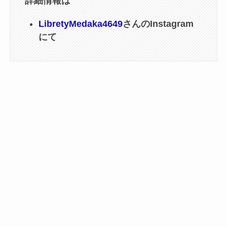
詳細情報は
LibretyMedaka4649
さんのInstagram
にて