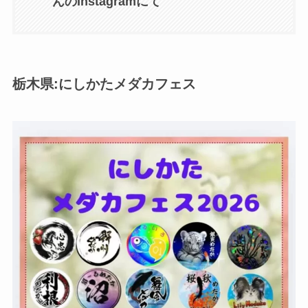
んのInstagramにて
栃木県:にしかたメダカフェス