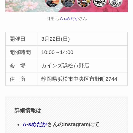
引用元:
A-sめだか
さん
開催日
3月22日(日)
開催時間
10:00～14:00
会 場
カインズ浜松市野店
住 所
静岡県浜松市中央区市野町2744
詳細情報は
A-sめだか
さんのInstagramにて