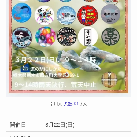
引用元:
犬飯-K1
さん
開催日
3月22日(日)