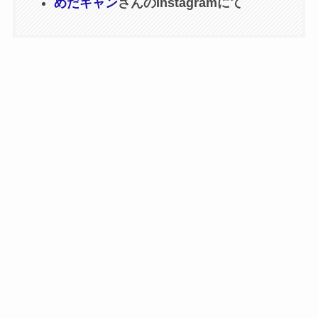
めだキャン
さんのInstagramにて