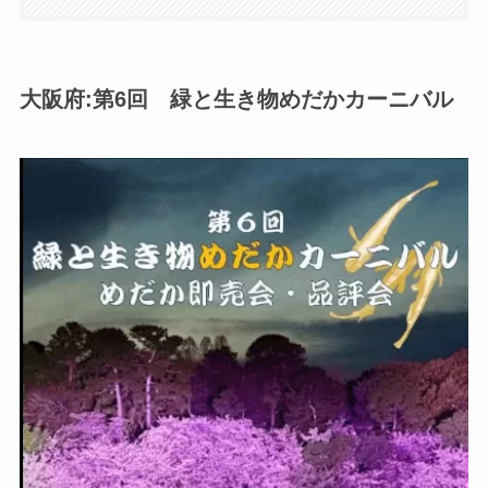
大阪府:第6回 緑と生き物めだかカーニバル