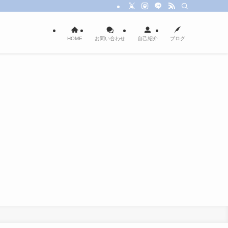
HOME
お問い合わせ
自己紹介
ブログ