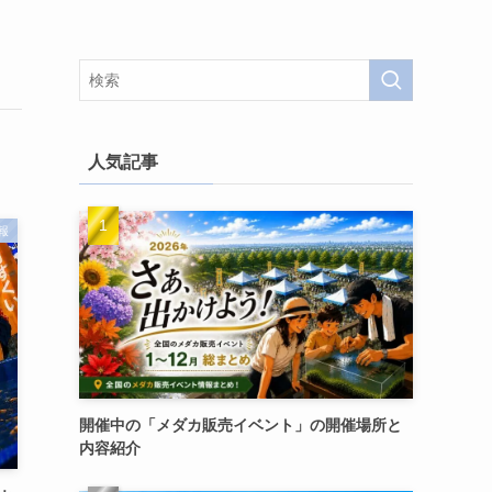
人気記事
報
開催中の「メダカ販売イベント」の開催場所と
内容紹介