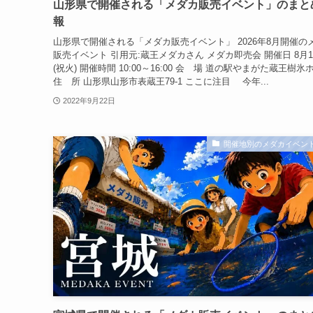
山形県で開催される「メダカ販売イベント」のまと
報
山形県で開催される「メダカ販売イベント」 2026年8月開催の
販売イベント 引用元:蔵王メダカさん メダカ即売会 開催日 8月1
(祝火) 開催時間 10:00～16:00 会 場 道の駅やまがた蔵王樹氷
住 所 山形県山形市表蔵王79-1 ここに注目 今年...
2022年9月22日
開催地別のメダカイベン