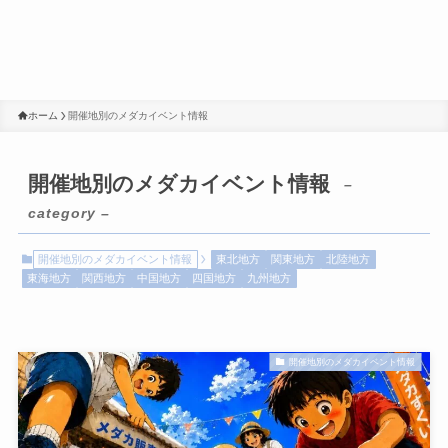
ホーム
開催地別のメダカイベント情報
開催地別のメダカイベント情報
–
category –
開催地別のメダカイベント情報
東北地方
関東地方
北陸地方
東海地方
関西地方
中国地方
四国地方
九州地方
開催地別のメダカイベント情報