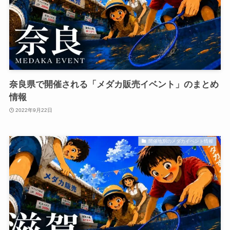
奈良県で開催される「メダカ販売イベント」のまとめ
情報
2022年9月22日
開催地別のメダカイベント情報