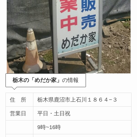
栃木の「めだか家」
の情報
住 所
栃木県鹿沼市上石川１８６４−３
営業日
平日・土日祝
9時~16時