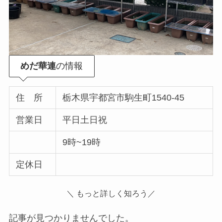
めだ華連
の情報
住 所
栃木県宇都宮市駒生町1540-45
営業日
平日土日祝
9時~19時
定休日
＼ もっと詳しく知ろう／
記事が見つかりませんでした。