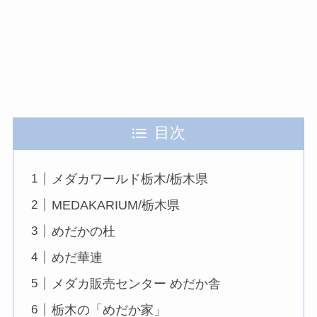
目次
メダカワールド栃木/栃木県
MEDAKARIUM/栃木県
めだかの杜
めだ華連
メダカ販売センター めだか舎
栃木の「めだか家」