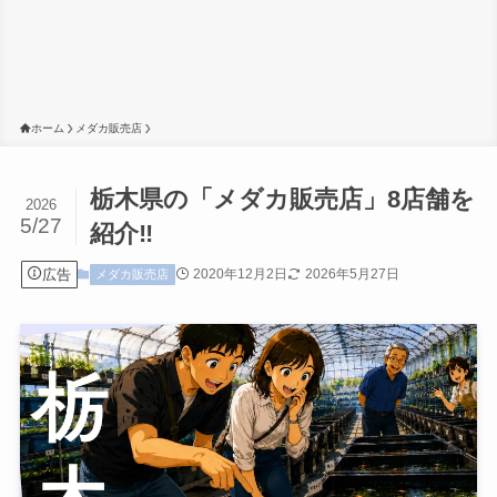
ホーム
メダカ販売店
栃木県の「メダカ販売店」8店舗を
2026
5/27
紹介‼
広告
2020年12月2日
2026年5月27日
メダカ販売店