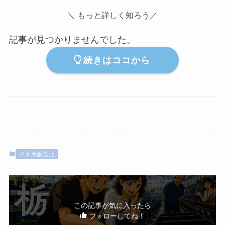
＼ もっと詳しく知ろう／
記事が見つかりませんでした。
続きはココから
メダカ販売店
この記事が気に入ったら
フォローしてね！