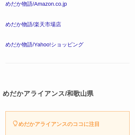
めだか物語/Amazon.co.jp
めだか物語/楽天市場店
めだか物語/Yahoo!ショッピング
めだかアライアンス/和歌山県
めだかアライアンスのココに注目