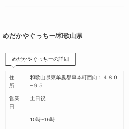
めだかやぐっちー/和歌山県
めだかやぐっちーの詳細
住
和歌山県東牟婁郡串本町西向１４８０
所
−９５
営業
土日祝
日
10時~16時