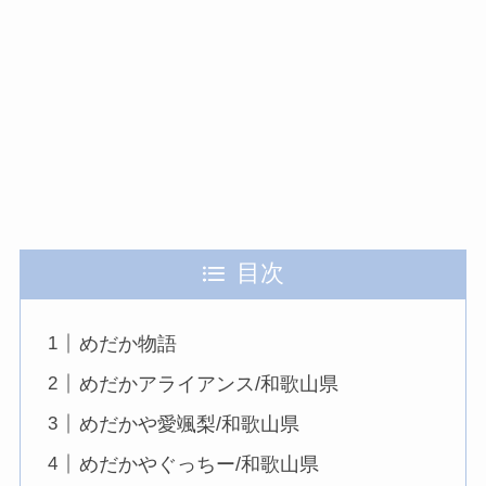
目次
めだか物語
めだかアライアンス/和歌山県
めだかや愛颯梨/和歌山県
めだかやぐっちー/和歌山県