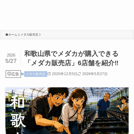
ホーム
メダカ販売店
和歌山県でメダカが購入できる
2026
5/27
「メダカ販売店」6店舗を紹介‼
広告
2020年12月5日
2026年5月27日
メダカ販売店