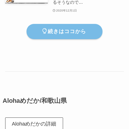
るそうなので…
2020年12月1日
続きはココから
Alohaめだか/和歌山県
Alohaめだかの詳細