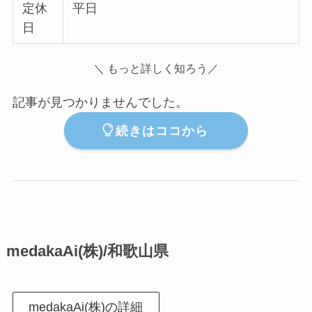
定休
平日
日
＼ もっと詳しく知ろう／
記事が見つかりませんでした。
続きはココから
medakaAi(株)/和歌山県
medakaAi(株)の詳細