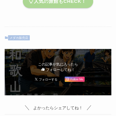
人気の旅館もCHECK！
メダカ販売店
この記事が気に入ったら
フォローしてね！
Follow Me
よかったらシェアしてね！