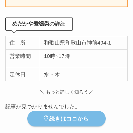
めだかや愛颯梨
の詳細
住 所
和歌山県和歌山市神前494-1
営業時間
10時~17時
定休日
水・木
＼ もっと詳しく知ろう／
記事が見つかりませんでした。
続きはココから