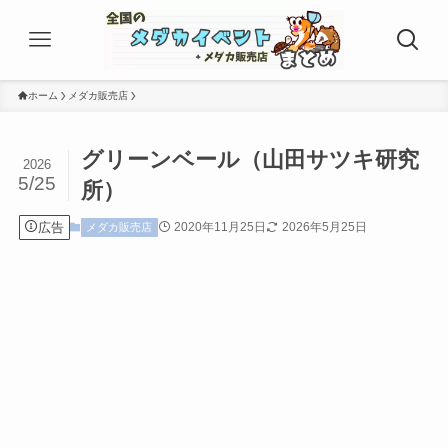
ホーム
メダカ販売店
グリーンベール（山田サツキ研究
2026
5/25
所）
広告
2020年11月25日
2026年5月25日
メダカ販売店