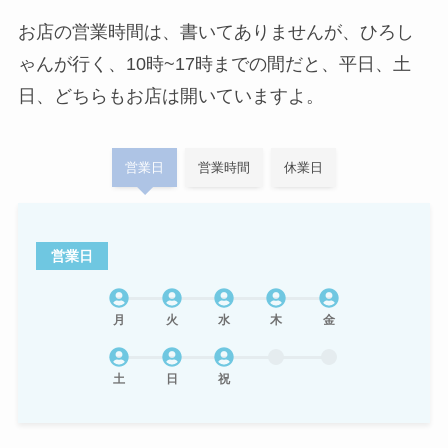
お店の営業時間は、書いてありませんが、ひろし
ゃんが行く、10時~17時までの間だと、平日、土
日、どちらもお店は開いていますよ。
営業日
営業時間
休業日
営業日
月
火
水
木
金
土
日
祝