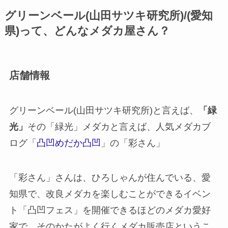
グリーンベール(山田サツキ研究所)/(愛知
県)って、どんなメダカ屋さん？
店舗情報
グリーンベール(山田サツキ研究所)と言えば、
「緑
光」
その「緑光」メダカと言えば、人気メダカブ
ログ「
凸凹めだか凸凹
」の「彩さん」
「彩さん」さんは、ひろしゃんが住んでいる、愛
知県で、改良メダカを楽しむことができるイベン
ト「凸凹フェス」を開催できるほどのメダカ愛好
家で、そのかたがよく行くメダカ販売店というこ